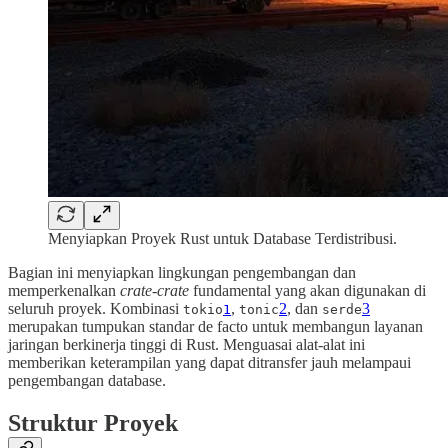
Menyiapkan Proyek Rust untuk Database Terdistribusi.
Bagian ini menyiapkan lingkungan pengembangan dan
memperkenalkan
crate-crate
fundamental yang akan digunakan di
seluruh proyek. Kombinasi
,
2
, dan
3
tokio
1
tonic
serde
merupakan tumpukan standar de facto untuk membangun layanan
jaringan berkinerja tinggi di Rust. Menguasai alat-alat ini
memberikan keterampilan yang dapat ditransfer jauh melampaui
pengembangan database.
Struktur Proyek