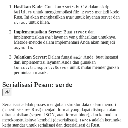
Hasilkan Kode
: Gunakan
dalam skrip
tonic-build
untuk mengkompilasi file
menjadi kode
build.rs
.proto
Rust. Ini akan menghasilkan
trait
untuk layanan server dan
untuk klien.
struct
Implementasikan Server
: Buat
dan
struct
implementasikan
trait
layanan yang dihasilkan untuknya.
Metode-metode dalam implementasi Anda akan menjadi
.
async fn
Jalankan Server
: Dalam fungsi
Anda, buat instansi
main
dari implementasi layanan Anda dan gunakan
untuk mulai mendengarkan
tonic::transport::Server
permintaan masuk.
Serialisasi Pesan:
serde
Serialisasi adalah proses mengubah struktur data dalam memori
(seperti
Rust) menjadi format yang dapat disimpan atau
struct
ditransmisikan (seperti JSON, atau format biner), dan kemudian
merekonstruksinya kembali (deserialisasi).
adalah kerangka
serde
kerja standar untuk serialisasi dan deserialisasi di Rust.