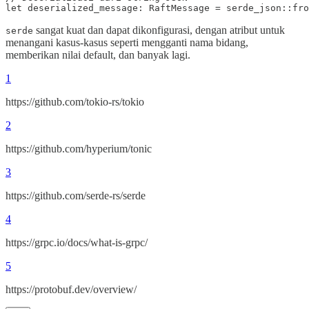
sangat kuat dan dapat dikonfigurasi, dengan atribut untuk
serde
menangani kasus-kasus seperti mengganti nama bidang,
memberikan nilai default, dan banyak lagi.
1
https://github.com/tokio-rs/tokio
2
https://github.com/hyperium/tonic
3
https://github.com/serde-rs/serde
4
https://grpc.io/docs/what-is-grpc/
5
https://protobuf.dev/overview/