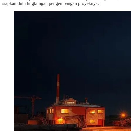
siapkan dulu lingkungan pengembangan proyeknya.