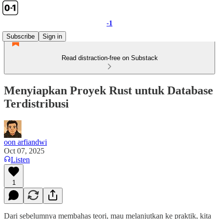
-1
Subscribe
Sign in
Read distraction-free on Substack
Menyiapkan Proyek Rust untuk Database
Terdistribusi
oon arfiandwi
Oct 07, 2025
Listen
1
Dari sebelumnya membahas teori, mau melanjutkan ke praktik, kita