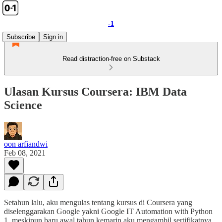
-1
Subscribe
Sign in
Read distraction-free on Substack
Ulasan Kursus Coursera: IBM Data
Science
oon arfiandwi
Feb 08, 2021
Setahun lalu, aku mengulas tentang kursus di Coursera yang
diselenggarakan Google yakni Google IT Automation with Python
1, meskipun baru awal tahun kemarin aku mengambil sertifikatnya