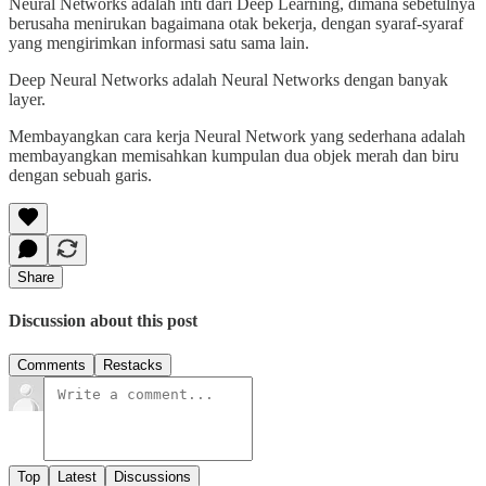
Neural Networks adalah inti dari Deep Learning, dimana sebetulnya
berusaha menirukan bagaimana otak bekerja, dengan syaraf-syaraf
yang mengirimkan informasi satu sama lain.
Deep Neural Networks adalah Neural Networks dengan banyak
layer.
Membayangkan cara kerja Neural Network yang sederhana adalah
membayangkan memisahkan kumpulan dua objek merah dan biru
dengan sebuah garis.
Share
Discussion about this post
Comments
Restacks
Top
Latest
Discussions