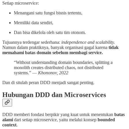
Setiap microservice:
Menangani satu fungsi bisnis tertentu,
Memiliki data sendiri,
Dan bisa dikelola oleh satu tim otonom.
Tujuannya terdengar sederhana:
independence and scalability.
Namun dalam praktiknya, banyak organisasi gagal karena
tidak
memahami batas domain sebelum membagi service.
“Without understanding domain boundaries, splitting a
monolith creates distributed chaos, not distributed
systems.” —
Khononov, 2022
Dan di situlah peran DDD menjadi sangat penting.
Hubungan DDD dan Microservices
DDD memberi fondasi berpikir yang kuat untuk menentukan
batas
alami
dari setiap microservice, yaitu melalui konsep
bounded
context
.