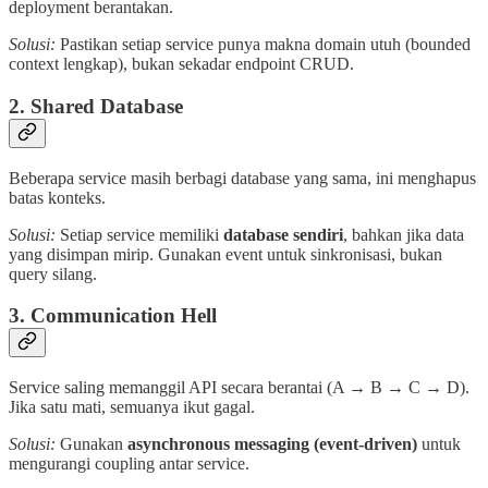
deployment berantakan.
Solusi:
Pastikan setiap service punya makna domain utuh (bounded
context lengkap), bukan sekadar endpoint CRUD.
2.
Shared Database
Beberapa service masih berbagi database yang sama, ini menghapus
batas konteks.
Solusi:
Setiap service memiliki
database sendiri
, bahkan jika data
yang disimpan mirip. Gunakan event untuk sinkronisasi, bukan
query silang.
3.
Communication Hell
Service saling memanggil API secara berantai (A → B → C → D).
Jika satu mati, semuanya ikut gagal.
Solusi:
Gunakan
asynchronous messaging (event-driven)
untuk
mengurangi coupling antar service.