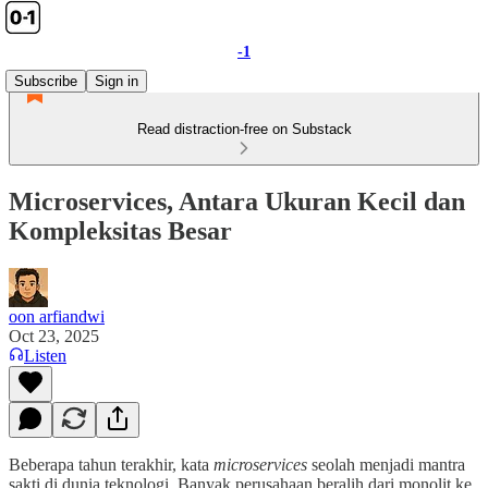
-1
Subscribe
Sign in
Read distraction-free on Substack
Microservices, Antara Ukuran Kecil dan
Kompleksitas Besar
oon arfiandwi
Oct 23, 2025
Listen
Beberapa tahun terakhir, kata
microservices
seolah menjadi mantra
sakti di dunia teknologi. Banyak perusahaan beralih dari monolit ke