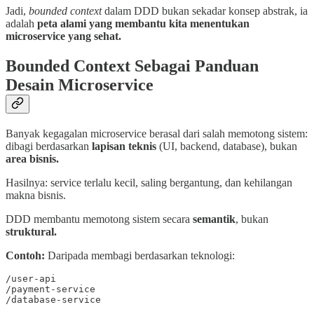
Jadi,
bounded context
dalam DDD bukan sekadar konsep abstrak, ia
adalah
peta alami yang membantu kita menentukan
microservice yang sehat.
Bounded Context Sebagai Panduan
Desain Microservice
Banyak kegagalan microservice berasal dari salah memotong sistem:
dibagi berdasarkan
lapisan teknis
(UI, backend, database), bukan
area bisnis.
Hasilnya: service terlalu kecil, saling bergantung, dan kehilangan
makna bisnis.
DDD membantu memotong sistem secara
semantik
, bukan
struktural.
Contoh:
Daripada membagi berdasarkan teknologi:
/user-api

/payment-service

/database-service