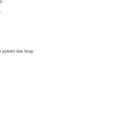
t.
.
 pointer dan heap.