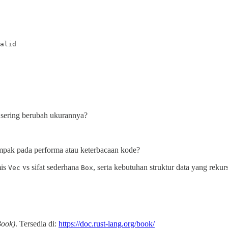
alid

sering berubah ukurannya?
pak pada performa atau keterbacaan kode?
mis
vs sifat sederhana
, serta kebutuhan struktur data yang rekurs
Vec
Box
Book)
. Tersedia di:
https://doc.rust-lang.org/book/