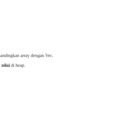
andingkan array dengan Vec.
 nilai
di heap.