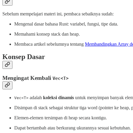
Sebelum mempelajari materi ini, pembaca sebaiknya sudah:
Mengenal dasar bahasa Rust: variabel, fungsi, tipe data.
Memahami konsep stack dan heap.
Membaca artikel sebelumnya tentang
Membandingkan Array d
Konsep Dasar
Mengingat Kembali
Vec<T>
adalah
koleksi dinamis
untuk menyimpan banyak eleme
Vec<T>
Disimpan di stack sebagai struktur tiga word (pointer ke heap, p
Elemen-elemen tersimpan di heap secara kontigu.
Dapat bertambah atau berkurang ukurannya sesuai kebutuhan.