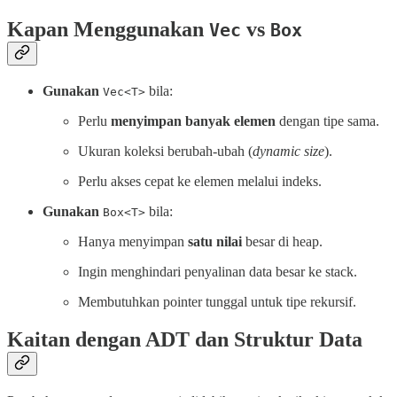
Kapan Menggunakan
vs
Vec
Box
Gunakan
bila:
Vec<T>
Perlu
menyimpan banyak elemen
dengan tipe sama.
Ukuran koleksi berubah-ubah (
dynamic size
).
Perlu akses cepat ke elemen melalui indeks.
Gunakan
bila:
Box<T>
Hanya menyimpan
satu nilai
besar di heap.
Ingin menghindari penyalinan data besar ke stack.
Membutuhkan pointer tunggal untuk tipe rekursif.
Kaitan dengan ADT dan Struktur Data