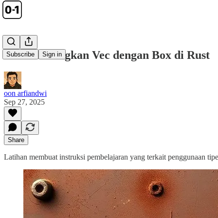
Membandingkan Vec dengan Box di Rust
Subscribe
Sign in
oon arfiandwi
Sep 27, 2025
Share
Latihan membuat instruksi pembelajaran yang terkait penggunaan ti