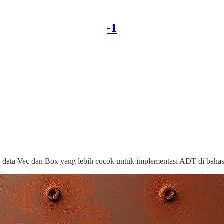
-1
pe data Vec dan Box yang lebih cocok untuk implementasi ADT di bah