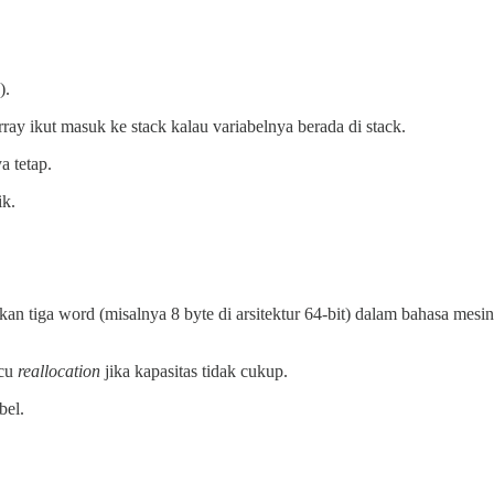
).
rray ikut masuk ke stack kalau variabelnya berada di stack.
 tetap.
ik.
an tiga word (misalnya 8 byte di arsitektur 64-bit) dalam bahasa mesin 
cu
reallocation
jika kapasitas tidak cukup.
bel.