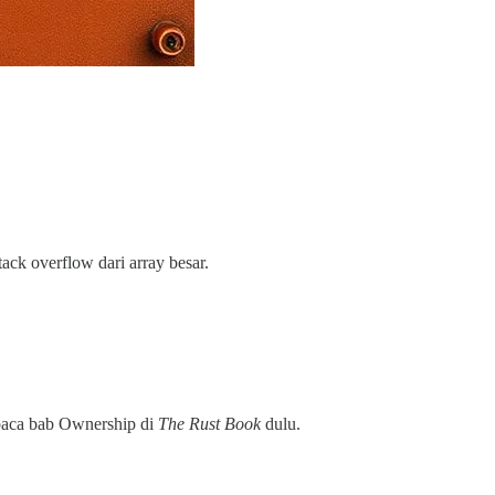
ack overflow dari array besar.
 baca bab Ownership di
The Rust Book
dulu.