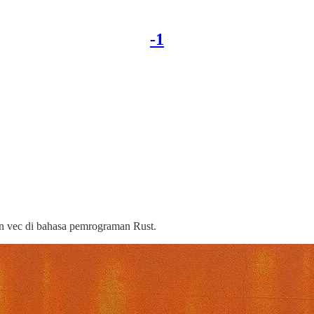
-1
n vec di bahasa pemrograman Rust.