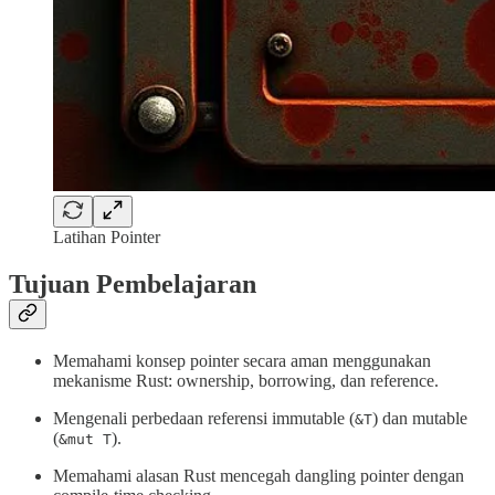
Latihan Pointer
Tujuan Pembelajaran
Memahami konsep pointer secara aman menggunakan
mekanisme Rust: ownership, borrowing, dan reference.
Mengenali perbedaan referensi immutable (
) dan mutable
&T
(
).
&mut T
Memahami alasan Rust mencegah dangling pointer dengan