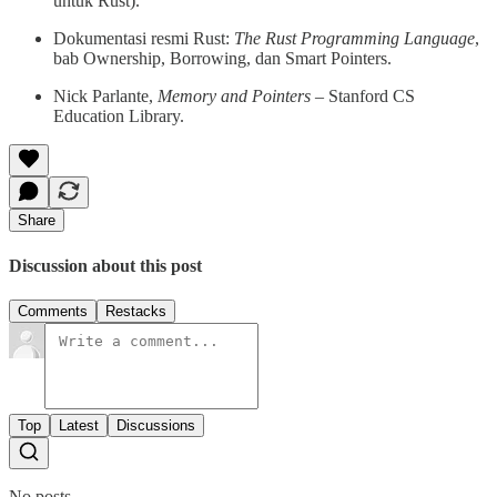
untuk Rust).
Dokumentasi resmi Rust:
The Rust Programming Language
,
bab Ownership, Borrowing, dan Smart Pointers.
Nick Parlante,
Memory and Pointers
– Stanford CS
Education Library.
Share
Discussion about this post
Comments
Restacks
Top
Latest
Discussions
No posts