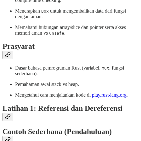
compile-time checking.
Menerapkan
untuk mengembalikan data dari fungsi
Box
dengan aman.
Memahami hubungan array/slice dan pointer serta akses
memori aman vs
.
unsafe
Prasyarat
Dasar bahasa pemrograman Rust (variabel,
, fungsi
mut
sederhana).
Pemahaman awal stack vs heap.
Mengetahui cara menjalankan kode di
play.rust-lang.org
.
Latihan 1: Referensi dan Dereferensi
Contoh Sederhana (Pendahuluan)