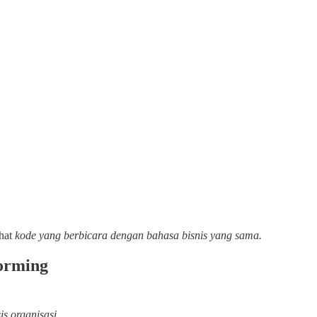
ihat
kode yang berbicara dengan bahasa bisnis yang sama.
orming
is organisasi.