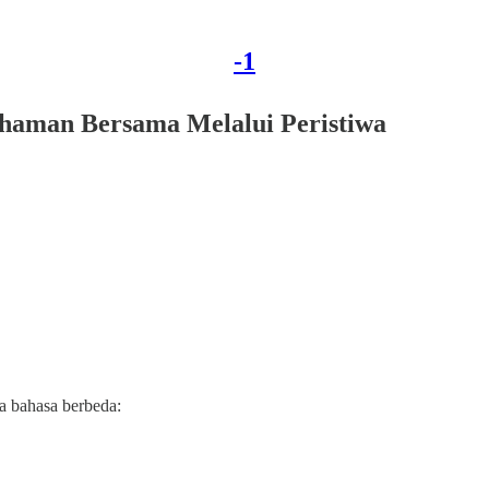
-1
aman Bersama Melalui Peristiwa
a bahasa berbeda: