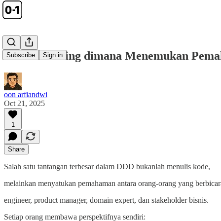
EventStorming dimana Menemukan Pemah
Subscribe
Sign in
oon arfiandwi
Oct 21, 2025
1
Share
Salah satu tantangan terbesar dalam DDD bukanlah menulis kode,
melainkan menyatukan pemahaman antara orang-orang yang berbicar
engineer, product manager, domain expert, dan stakeholder bisnis.
Setiap orang membawa perspektifnya sendiri: