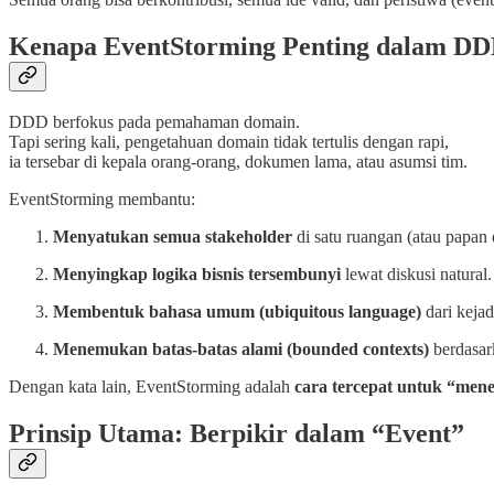
Kenapa EventStorming Penting dalam D
DDD berfokus pada pemahaman domain.
Tapi sering kali, pengetahuan domain tidak tertulis dengan rapi,
ia tersebar di kepala orang-orang, dokumen lama, atau asumsi tim.
EventStorming membantu:
Menyatukan semua stakeholder
di satu ruangan (atau papan d
Menyingkap logika bisnis tersembunyi
lewat diskusi natural.
Membentuk bahasa umum (ubiquitous language)
dari kejad
Menemukan batas-batas alami (bounded contexts)
berdasark
Dengan kata lain, EventStorming adalah
cara tercepat untuk “men
Prinsip Utama: Berpikir dalam “Event”