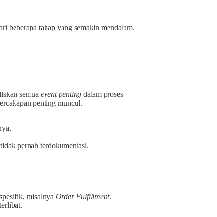
ari beberapa tahap yang semakin mendalam.
nuliskan semua
event penting
dalam proses.
percakapan penting muncul.
nya,
tidak pernah terdokumentasi.
spesifik, misalnya
Order Fulfillment
.
erlibat.