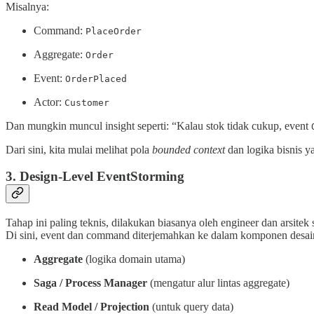
Misalnya:
Command:
PlaceOrder
Aggregate:
Order
Event:
OrderPlaced
Actor:
Customer
Dan mungkin muncul insight seperti: “Kalau stok tidak cukup, event
Dari sini, kita mulai melihat pola
bounded context
dan logika bisnis y
3.
Design-Level EventStorming
Tahap ini paling teknis, dilakukan biasanya oleh engineer dan arsitek 
Di sini, event dan command diterjemahkan ke dalam komponen desain
Aggregate
(logika domain utama)
Saga / Process Manager
(mengatur alur lintas aggregate)
Read Model / Projection
(untuk query data)