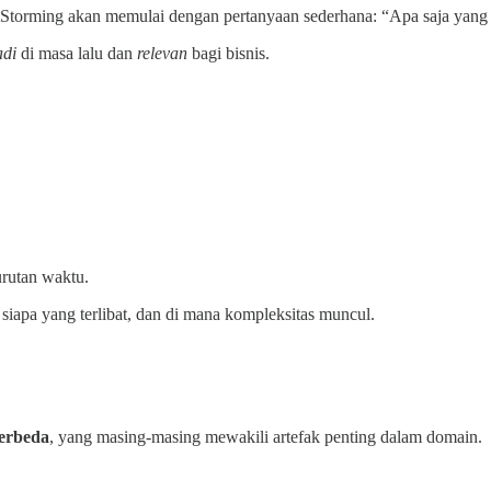
entStorming akan memulai dengan pertanyaan sederhana: “Apa saja yang t
adi
di masa lalu dan
relevan
bagi bisnis.
urutan waktu.
, siapa yang terlibat, dan di mana kompleksitas muncul.
berbeda
, yang masing-masing mewakili artefak penting dalam domain.