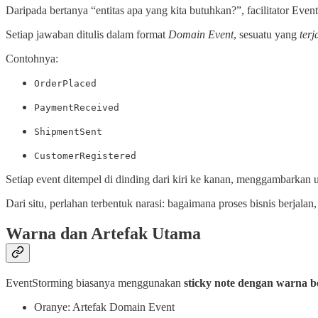
Daripada bertanya “entitas apa yang kita butuhkan?”, facilitator Ev
Setiap jawaban ditulis dalam format
Domain Event
, sesuatu yang
terj
Contohnya:
OrderPlaced
PaymentReceived
ShipmentSent
CustomerRegistered
Setiap event ditempel di dinding dari kiri ke kanan, menggambarkan 
Dari situ, perlahan terbentuk narasi: bagaimana proses bisnis berjalan
Warna dan Artefak Utama
EventStorming biasanya menggunakan
sticky note dengan warna 
Oranye: Artefak Domain Event