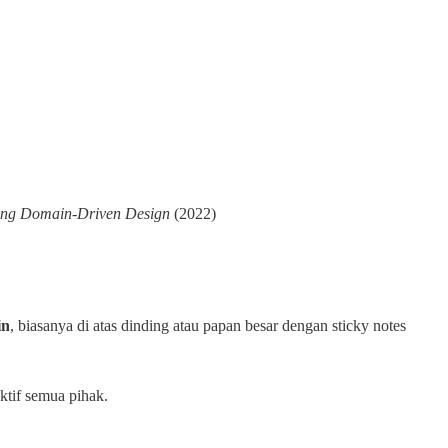
ing Domain-Driven Design
(2022)
in
, biasanya di atas dinding atau papan besar dengan sticky notes
ktif semua pihak.