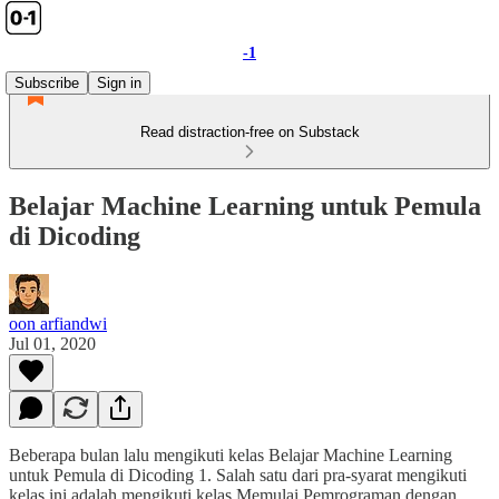
-1
Subscribe
Sign in
Read distraction-free on Substack
Belajar Machine Learning untuk Pemula
di Dicoding
oon arfiandwi
Jul 01, 2020
Beberapa bulan lalu mengikuti kelas Belajar Machine Learning
untuk Pemula di Dicoding 1. Salah satu dari pra-syarat mengikuti
kelas ini adalah mengikuti kelas Memulai Pemrograman dengan