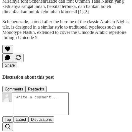
Misalnya font Schehehrazade dan font Uthman Taha Naskh yang
keduanya sangat indah, bersifat terbuka, dan bahkan boleh
dimanfaatkan untuk kebutuhan komersil [1][2].
Scheherazade, named after the heroine of the classic Arabian Nights
tale, is designed in a similar style to traditional typefaces such as
Monotype Naskh, extended to cover the Unicode Arabic repertoire
through Unicode 5.
Share
Discussion about this post
Comments
Restacks
Top
Latest
Discussions