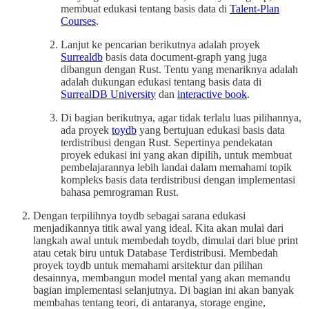
membuat edukasi tentang basis data di
Talent-Plan
Courses
.
Lanjut ke pencarian berikutnya adalah proyek
Surrealdb
basis data document-graph yang juga
dibangun dengan Rust. Tentu yang menariknya adalah
adalah dukungan edukasi tentang basis data di
SurrealDB University
dan
interactive book
.
Di bagian berikutnya, agar tidak terlalu luas pilihannya,
ada proyek
toydb
yang bertujuan edukasi basis data
terdistribusi dengan Rust. Sepertinya pendekatan
proyek edukasi ini yang akan dipilih, untuk membuat
pembelajarannya lebih landai dalam memahami topik
kompleks basis data terdistribusi dengan implementasi
bahasa pemrograman Rust.
Dengan terpilihnya toydb sebagai sarana edukasi
menjadikannya titik awal yang ideal. Kita akan mulai dari
langkah awal untuk membedah toydb, dimulai dari blue print
atau cetak biru untuk Database Terdistribusi. Membedah
proyek toydb untuk memahami arsitektur dan pilihan
desainnya, membangun model mental yang akan memandu
bagian implementasi selanjutnya. Di bagian ini akan banyak
membahas tentang teori, di antaranya, storage engine,