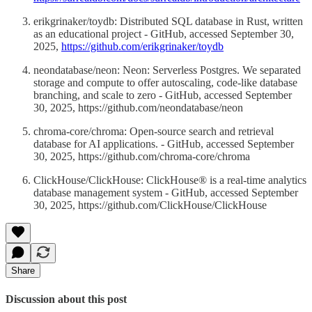
erikgrinaker/toydb: Distributed SQL database in Rust, written
as an educational project - GitHub, accessed September 30,
2025,
https://github.com/erikgrinaker/toydb
neondatabase/neon: Neon: Serverless Postgres. We separated
storage and compute to offer autoscaling, code-like database
branching, and scale to zero - GitHub, accessed September
30, 2025, https://github.com/neondatabase/neon
chroma-core/chroma: Open-source search and retrieval
database for AI applications. - GitHub, accessed September
30, 2025, https://github.com/chroma-core/chroma
ClickHouse/ClickHouse: ClickHouse® is a real-time analytics
database management system - GitHub, accessed September
30, 2025, https://github.com/ClickHouse/ClickHouse
Share
Discussion about this post